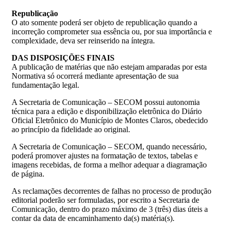
Republicação
O ato somente poderá ser objeto de republicação quando a
incorreção comprometer sua essência ou, por sua importância e
complexidade, deva ser reinserido na íntegra.
DAS
DISPOSIÇÕES
FINAIS
A publicação de matérias que não estejam amparadas por esta
Normativa só ocorrerá mediante apresentação de sua
fundamentação legal.
A Secretaria de Comunicação – SECOM possui autonomia
técnica para a edição e disponibilização eletrônica do Diário
Oficial Eletrônico do Município de Montes Claros, obedecido
ao princípio da fidelidade ao original.
A Secretaria de Comunicação – SECOM, quando necessário,
poderá promover ajustes na formatação de textos, tabelas e
imagens recebidas, de forma a melhor adequar a diagramação
de página.
As reclamações decorrentes de falhas no processo de produção
editorial poderão ser formuladas, por escrito a Secretaria de
Comunicação, dentro do prazo máximo de 3 (três) dias úteis a
contar da data de encaminhamento da(s) matéria(s).