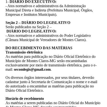
1-
DIÁRIO
DO
EXECUTIVO
:
- Atos normativos e administrativos da Administração
Municipal Direta e Indireta (Prefeitura Municipal, Órgãos,
Empresas e Institutos Municipais).
Seção
2
–
DIÁRIO
DO
LEGISLATIVO
Serão publicados na Seção 2 –
DIÁRIO
DO
LEGISLATIVO:
- Atos normativos e administrativos do Poder Legislativo
(Câmara Municipal de Vereadores de Montes Claros).
DO
RECEBIMENTO
DAS
MATÉRIAS
Transmissão
eletrônica
As matérias para publicação no Diário Oficial Eletrônico do
Município de Montes Claros-MG serão encaminhadas
exclusivamente por meio de transmissão eletrônica, para o e-
mail:
secomlegis@gmail.com
.
Os diversos órgãos interessados, por seus titulares, deverão
cadastrar junto à Secretaria de Comunicação o nome e e-mail
do autorizado a encaminhar as matérias para publicação no
Diário Oficial Eletrônico.
Horário
de
recebimento
As matérias a serem publicadas no Diário Oficial do Município