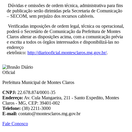
Dúvidas e omissões de ordem técnica, administrativa para fins
de publicação serão dirimidas pela Secretaria de Comunicação
– SECOM, sem prejuízo dos recursos cabíveis.
Verificadas imposições de ordem legal, técnica ou operacional,
poderá o Secretário de Comunicação da Prefeitura de Montes
Claros alterar as disposições acima, com a comunicação prévia
e escrita a todos os órgãos interessados e disponibilizá-las no
endereço
eletrônico:
http://diariooficial.montesclaros.mg.gov.br/
.
Prefeitura Municipal de Montes Claros
CNPJ:
22.678.874/0001-35
Endereço:
Av. Cula Mangaeira, 211 - Santo Expedito, Montes
Claros - MG, CEP: 39401-002
Telefone:
(38) 2211-3000
E-mail:
contato@montesclaros.mg.gov.br
Fale Conosco