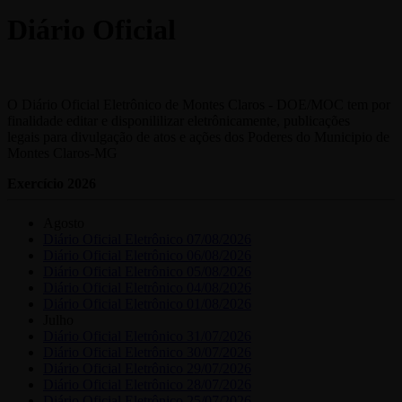
Diário Oficial
O Diário Oficial Eletrônico de Montes Claros - DOE/MOC tem por
finalidade editar e disponililizar eletrônicamente, publicações
legais para divulgação de atos e ações dos Poderes do Municipio de
Montes Claros-MG
Exercício 2026
Agosto
Diário Oficial Eletrônico 07/08/2026
Diário Oficial Eletrônico 06/08/2026
Diário Oficial Eletrônico 05/08/2026
Diário Oficial Eletrônico 04/08/2026
Diário Oficial Eletrônico 01/08/2026
Julho
Diário Oficial Eletrônico 31/07/2026
Diário Oficial Eletrônico 30/07/2026
Diário Oficial Eletrônico 29/07/2026
Diário Oficial Eletrônico 28/07/2026
Diário Oficial Eletrônico 25/07/2026