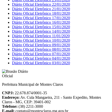
Diário Oficial Eletrônico 22/01/2020
Diário Oficial Eletrônico 21/01/2020
Diário Oficial Eletrônico 18/01/2020
Diário Oficial Eletrônico 17/01/2020
Diário Oficial Eletrônico 16/01/2020
Diário Oficial Eletrônico 15/01/2020
Diário Oficial Eletrônico 14/01/2020
Diário Oficial Eletrônico 11/01/2020
Diário Oficial Eletrônico 10/01/2020
Diário Oficial Eletrônico 09/01/2020
Diário Oficial Eletrônico 08/01/2020
Diário Oficial Eletrônico 07/01/2020
Diário Oficial Eletrônico 04/01/2020
Diário Oficial Eletrônico 03/01/2020
Prefeitura Municipal de Montes Claros
CNPJ:
22.678.874/0001-35
Endereço:
Av. Cula Mangaeira, 211 - Santo Expedito, Montes
Claros - MG, CEP: 39401-002
Telefone:
(38) 2211-3000
E-mail:
contato@montesclaros.mg.gov.br