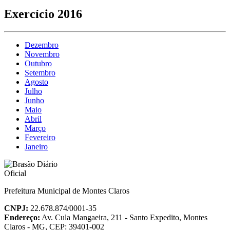
Exercício 2016
Dezembro
Novembro
Outubro
Setembro
Agosto
Julho
Junho
Maio
Abril
Março
Fevereiro
Janeiro
Prefeitura Municipal de Montes Claros
CNPJ:
22.678.874/0001-35
Endereço:
Av. Cula Mangaeira, 211 - Santo Expedito, Montes
Claros - MG, CEP: 39401-002