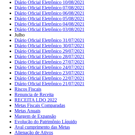
Diário Oficial Eletrônico 10/08/2021
Diário Oficial Eletrônico 07/08/2021
Diário Oficial Eletrônico 06/08/2021
Diário Oficial Eletrônico 05/08/2021
Diário Oficial Eletrônico 04/08/2021
Diário Oficial Eletrônico 03/08/2021
Julho
Diário Oficial Eletrônico 31/07/2021
Diário Oficial Eletrônico 30/07/2021
Diário Oficial Eletrônico 29/07/2021
Diário Oficial Eletrônico 28/07/2021
Diário Oficial Eletrônico 27/07/2021
Diário Oficial Eletrônico 24/07/2021
Diário Oficial Eletrônico 23/07/2021
Diário Oficial Eletrônico 22/07/2021
Diário Oficial Eletrônico 21/07/2021
Riscos Fiscais
Renuncia de Receita
RECEITA LDO 2022
Metas Fiscais Comparadas
Metas Anuais
Margem de Expansão
Evolução do Patrimônio Líquido
Aval cumprimento das Metas
Alienação de Ativos