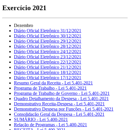
Exercício 2021
Dezembro
Diário Oficial Eletrônico 31/12/2021
Diário Oficial Eletrônico 30/12/2021
Diário Oficial Eletrônico 29/12/2021
Diário Oficial Eletrônico 28/12/2021
Diário Oficial Eletrônico 24/12/2021
Diário Oficial Eletrônico 23/12/2021
Diário Oficial Eletrônico 22/12/2021
Diário Oficial Eletrônico 21/12/2021
Diário Oficial Eletrônico 18/12/2021
Diário Oficial Eletrônico 17/12/2021
Resumo Geral da Receita - Lei 5.401-2021
Programa de Trabalho - Lei 5.401-2021
Programa de Trabalho de Governo - Lei 5.401-2021
Quadro Detalhamento da Despesa - Lei 5.401-2021
Demonstrativo Receita-Despesa - Lei 5.401-2021
Demonstrativo Despesa por Funções - Lei 5.401-2021
Consolidação Geral da Despesa - Lei 5.401-2021
SUMÁRIO - Lei 5.400-2021
Relação de Programas - Lei 5.400-2021
RECEITA - Lei 5.400-2021