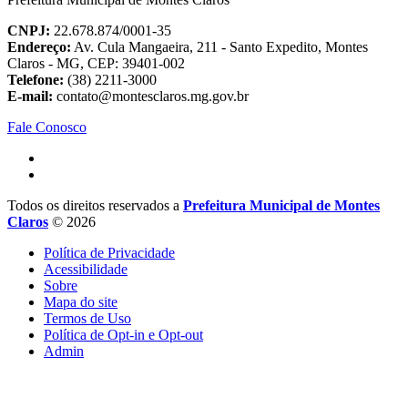
CNPJ:
22.678.874/0001-35
Endereço:
Av. Cula Mangaeira, 211 - Santo Expedito, Montes
Claros - MG, CEP: 39401-002
Telefone:
(38) 2211-3000
E-mail:
contato@montesclaros.mg.gov.br
Fale Conosco
Todos os direitos reservados a
Prefeitura Municipal de Montes
Claros
© 2026
Política de Privacidade
Acessibilidade
Sobre
Mapa do site
Termos de Uso
Política de Opt-in e Opt-out
Admin