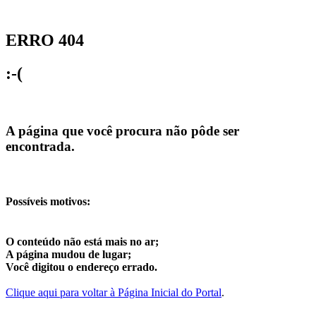
ERRO 404
:-(
A página que você procura não pôde ser
encontrada.
Possíveis motivos:
O conteúdo não está mais no ar;
A página mudou de lugar;
Você digitou o endereço errado.
Clique aqui para voltar à Página Inicial do Portal
.