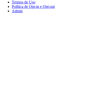
Termos de Uso
Política de Opt-in e Opt-out
Admin