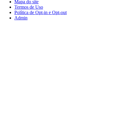
Mapa do site
Termos de Uso
Política de Opt-in e Opt-out
Admin