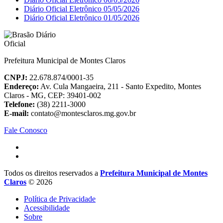
Diário Oficial Eletrônico 05/05/2026
Diário Oficial Eletrônico 01/05/2026
Prefeitura Municipal de Montes Claros
CNPJ:
22.678.874/0001-35
Endereço:
Av. Cula Mangaeira, 211 - Santo Expedito, Montes
Claros - MG, CEP: 39401-002
Telefone:
(38) 2211-3000
E-mail:
contato@montesclaros.mg.gov.br
Fale Conosco
Todos os direitos reservados a
Prefeitura Municipal de Montes
Claros
© 2026
Política de Privacidade
Acessibilidade
Sobre