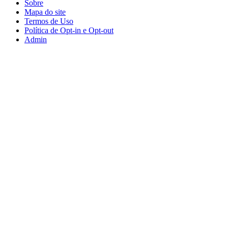
Sobre
Mapa do site
Termos de Uso
Política de Opt-in e Opt-out
Admin