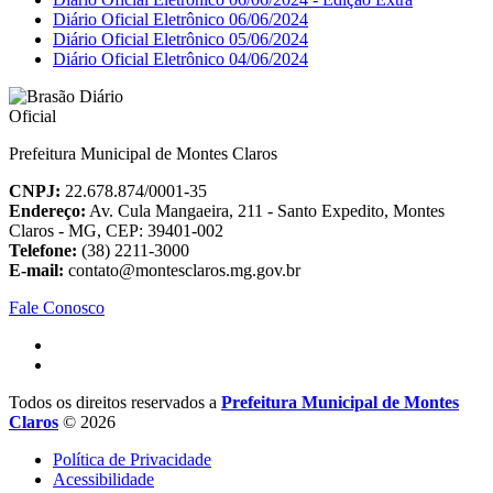
Diário Oficial Eletrônico 06/06/2024
Diário Oficial Eletrônico 05/06/2024
Diário Oficial Eletrônico 04/06/2024
Prefeitura Municipal de Montes Claros
CNPJ:
22.678.874/0001-35
Endereço:
Av. Cula Mangaeira, 211 - Santo Expedito, Montes
Claros - MG, CEP: 39401-002
Telefone:
(38) 2211-3000
E-mail:
contato@montesclaros.mg.gov.br
Fale Conosco
Todos os direitos reservados a
Prefeitura Municipal de Montes
Claros
© 2026
Política de Privacidade
Acessibilidade