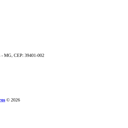
os - MG, CEP: 39401-002
ros
© 2026