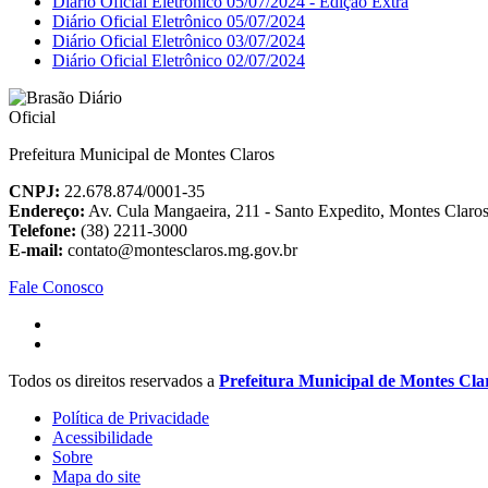
Diário Oficial Eletrônico 05/07/2024 - Edição Extra
Diário Oficial Eletrônico 05/07/2024
Diário Oficial Eletrônico 03/07/2024
Diário Oficial Eletrônico 02/07/2024
Prefeitura Municipal de Montes Claros
CNPJ:
22.678.874/0001-35
Endereço:
Av. Cula Mangaeira, 211 - Santo Expedito, Montes Clar
Telefone:
(38) 2211-3000
E-mail:
contato@montesclaros.mg.gov.br
Fale Conosco
Todos os direitos reservados a
Prefeitura Municipal de Montes Cla
Política de Privacidade
Acessibilidade
Sobre
Mapa do site