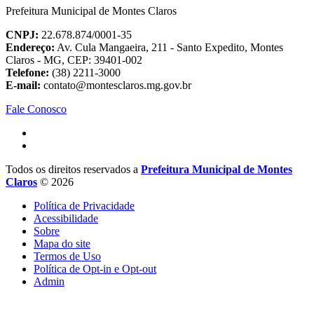
Prefeitura Municipal de Montes Claros
CNPJ:
22.678.874/0001-35
Endereço:
Av. Cula Mangaeira, 211 - Santo Expedito, Montes
Claros - MG, CEP: 39401-002
Telefone:
(38) 2211-3000
E-mail:
contato@montesclaros.mg.gov.br
Fale Conosco
Todos os direitos reservados a
Prefeitura Municipal de Montes
Claros
© 2026
Política de Privacidade
Acessibilidade
Sobre
Mapa do site
Termos de Uso
Política de Opt-in e Opt-out
Admin