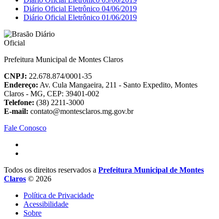
Diário Oficial Eletrônico 04/06/2019
Diário Oficial Eletrônico 01/06/2019
Prefeitura Municipal de Montes Claros
CNPJ:
22.678.874/0001-35
Endereço:
Av. Cula Mangaeira, 211 - Santo Expedito, Montes
Claros - MG, CEP: 39401-002
Telefone:
(38) 2211-3000
E-mail:
contato@montesclaros.mg.gov.br
Fale Conosco
Todos os direitos reservados a
Prefeitura Municipal de Montes
Claros
© 2026
Política de Privacidade
Acessibilidade
Sobre