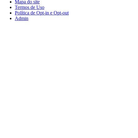
Mapa do site
Termos de Uso
Política de Opt-in e Opt-out
Admin