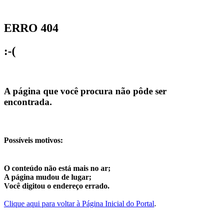
ERRO 404
:-(
A página que você procura não pôde ser
encontrada.
Possíveis motivos:
O conteúdo não está mais no ar;
A página mudou de lugar;
Você digitou o endereço errado.
Clique aqui para voltar à Página Inicial do Portal
.