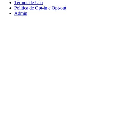
Termos de Uso
Política de Opt-in e Opt-out
Admin