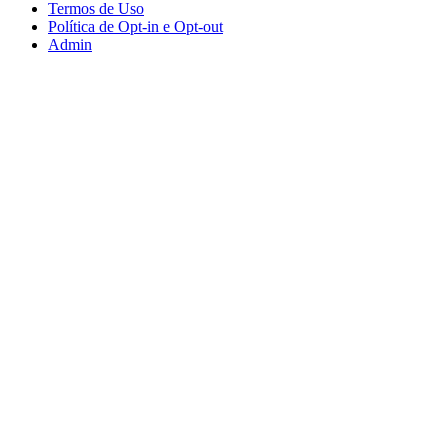
Termos de Uso
Política de Opt-in e Opt-out
Admin