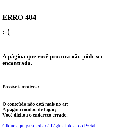
ERRO 404
:-(
A página que você procura não pôde ser
encontrada.
Possíveis motivos:
O conteúdo não está mais no ar;
A página mudou de lugar;
Você digitou o endereço errado.
Clique aqui para voltar à Página Inicial do Portal
.